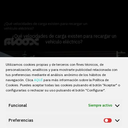
¿Qué velocidades de carga existen para recargar un
vehículo eléctrico?
Utilizamos cookies propias y de terceros con fines técnicos, de
personalización, analíticos y para mostrarte publicidad relacionada con
tus preferencias mediante el análisis anónimo de los hábitos de
navegación. Clica
AQUÍ
para más información sobre la Política de
Cookies. Puedes aceptar todas las cookies pulsando el botón "Aceptar" o
configurarlas o rechazar su uso pulsando el botón "Configurar".
Funcional
Siempre activo
Preferencias
Prefere