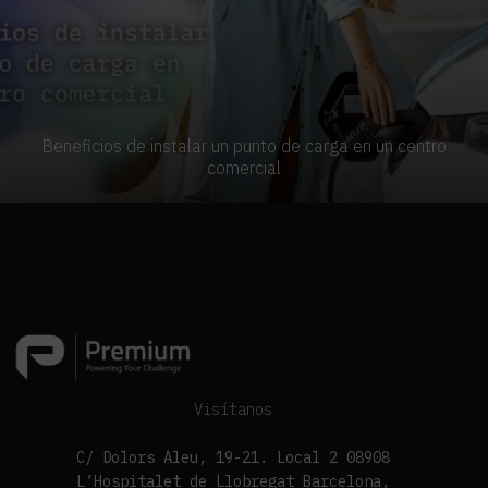
Beneficios de instalar un punto de carga en un centro
comercial
Visítanos
C/ Dolors Aleu, 19-21. Local 2 08908
L’Hospitalet de Llobregat Barcelona,