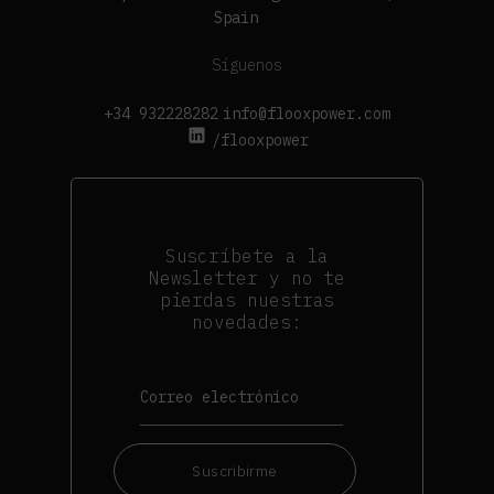
Spain
Síguenos
+34 932228282
info@flooxpower.com
/flooxpower
Suscríbete a la
Newsletter y no te
pierdas nuestras
novedades:
Suscribirme