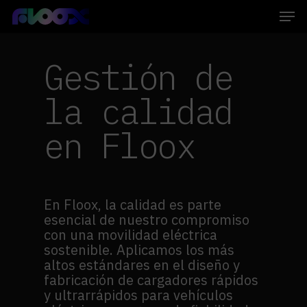
Skip
Men
to
main
Close
content
Menu
Gestión de
la calidad
en Floox
En Floox, la calidad es parte
esencial de nuestro compromiso
con una movilidad eléctrica
sostenible. Aplicamos los más
altos estándares en el diseño y
fabricación de cargadores rápidos
y ultrarrápidos para vehículos