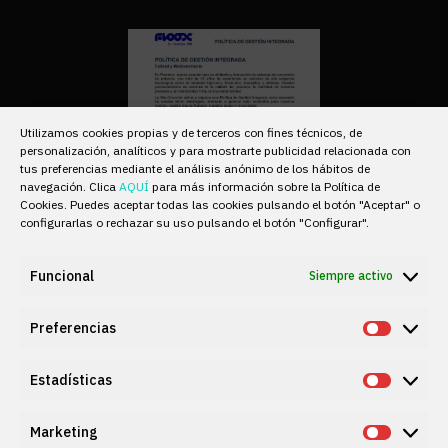
Utilizamos cookies propias y de terceros con fines técnicos, de
personalización, analíticos y para mostrarte publicidad relacionada con
tus preferencias mediante el análisis anónimo de los hábitos de
navegación. Clica
AQUÍ
para más información sobre la Política de
Cookies. Puedes aceptar todas las cookies pulsando el botón "Aceptar" o
configurarlas o rechazar su uso pulsando el botón "Configurar".
Funcional
Siempre activo
Política gestión
Preferencias
Prefere
integrada
Estadísticas
Estadís
Marketing
Market