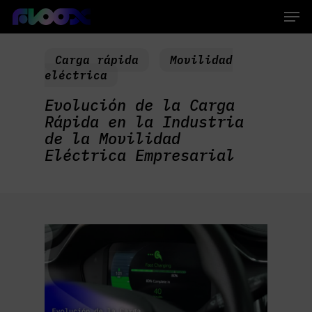
Skip
Men
to
main
Close
content
Menu
Carga rápida
Movilidad
eléctrica
Evolución de la Carga
Rápida en la Industria
de la Movilidad
Eléctrica Empresarial