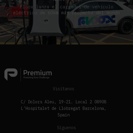
Floox lanza el cargador de vehículo
eléctrico de 60kW más compacto del mundo
Visítanos
C/ Dolors Aleu, 19-21. Local 2 08908
L’Hospitalet de Llobregat Barcelona,
Spain
Síguenos