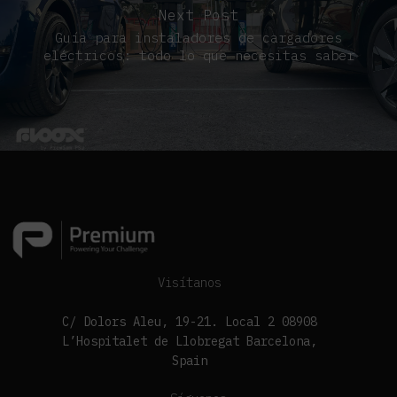
Next Post
Guía para instaladores de cargadores
eléctricos: todo lo que necesitas saber
Visítanos
C/ Dolors Aleu, 19-21. Local 2 08908
L’Hospitalet de Llobregat Barcelona,
Spain