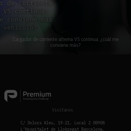
Cargador de corriente alterna VS continua: ¿cuál me
conviene más?
Visítanos
C/ Dolors Aleu, 19-21. Local 2 08908
L’Hospitalet de Llobregat Barcelona,