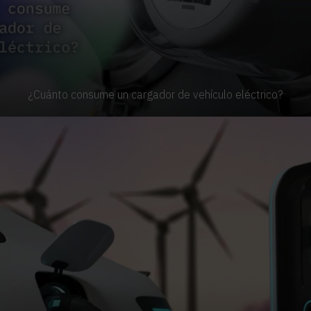
¿Cuánto consume un cargador de vehículo eléctrico?