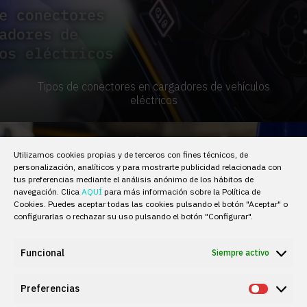
Tipos de conectores en cargadores de vehículos
eléctricos
Utilizamos cookies propias y de terceros con fines técnicos, de
personalización, analíticos y para mostrarte publicidad relacionada con
tus preferencias mediante el análisis anónimo de los hábitos de
navegación. Clica
AQUÍ
para más información sobre la Política de
Cookies. Puedes aceptar todas las cookies pulsando el botón "Aceptar" o
configurarlas o rechazar su uso pulsando el botón "Configurar".
Funcional
Siempre activo
Preferencias
Prefere