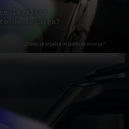
¿Cómo se legaliza un punto de recarga?