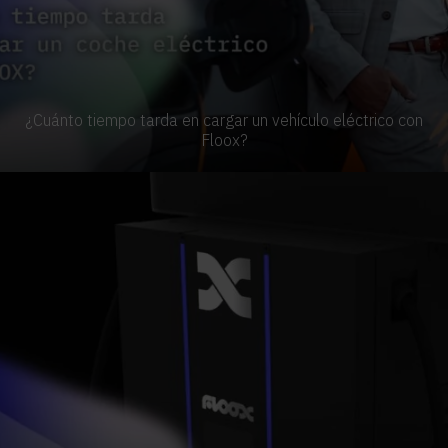
¿Cuánto tiempo tarda en cargar un vehículo eléctrico con
Floox?