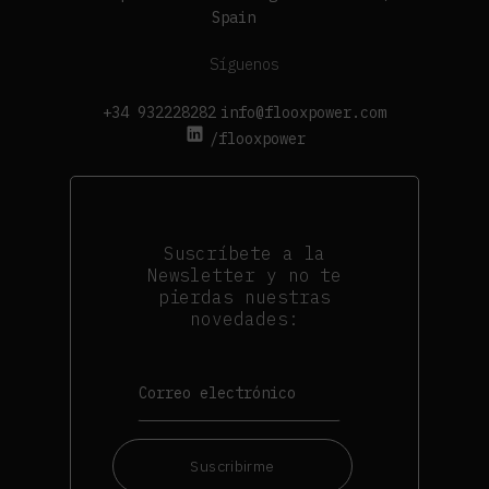
Spain
Síguenos
+34 932228282
info@flooxpower.com
/flooxpower
Suscríbete a la
Newsletter y no te
pierdas nuestras
novedades:
Suscribirme