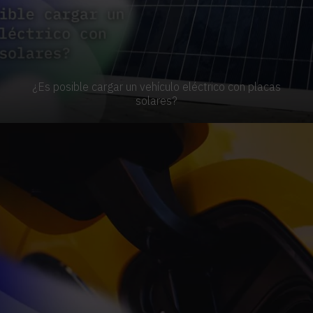
¿Es posible cargar un vehículo eléctrico con placas
solares?