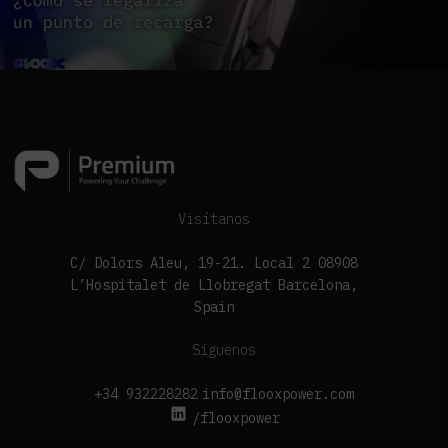
Visítanos
C/ Dolors Aleu, 19-21. Local 2 08908
L’Hospitalet de Llobregat Barcelona,
Spain
Síguenos
+34 932228282
info@flooxpower.com
/flooxpower