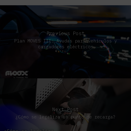
Previous Post
Plan MOVES III: Ayudas para vehículos y
cargadores eléctricos
Next Post
¿Cómo se legaliza un punto de recarga?