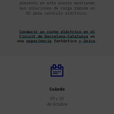
presente en este evento mostrando
sus
soluciones de carga rápida en
DC
para vehículo eléctrico.
Conducir un coche eléctrico en el
Circuit de Barcelona-Catalunya
es
una
experiencia
fantástica y
única
.
Cuándo
29 y 30
de Octubre