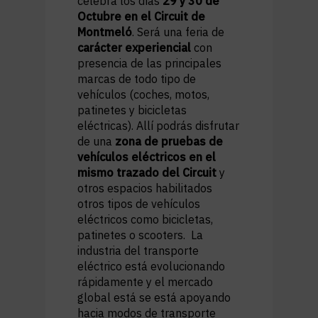
celebra los días
29 y 30 de
Octubre en el Circuit de
Montmeló
. Será una feria de
carácter experiencial
con
presencia de las principales
marcas de todo tipo de
vehículos (coches, motos,
patinetes y bicicletas
eléctricas). Allí podrás disfrutar
de una
zona de pruebas de
vehículos eléctricos en el
mismo trazado del Circuit
y
otros espacios habilitados
otros tipos de vehículos
eléctricos como bicicletas,
patinetes o scooters. La
industria del transporte
eléctrico está evolucionando
rápidamente y el mercado
global está se está apoyando
hacia modos de transporte