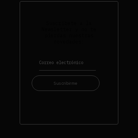
Suscríbete a la
Newsletter y no te
pierdas nuestras
novedades:
Suscribirme