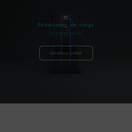
Estaciones de carga
Ultrarrápida
Ultrafloox 120kW