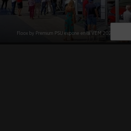
Floox by Premium PSU expone en la VEM 2022