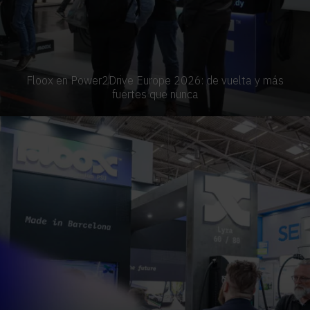
Floox en Power2Drive Europe 2026: de vuelta y más
fuertes que nunca