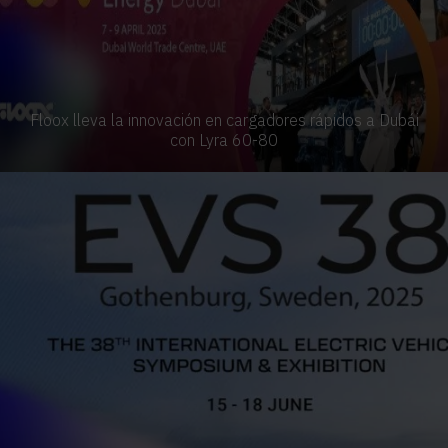
Floox lleva la innovación en cargadores rápidos a Dubái
con Lyra 60-80