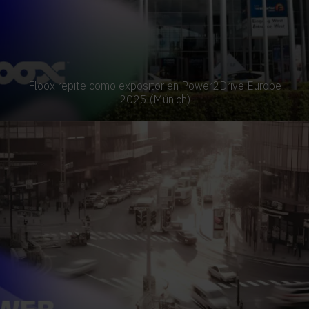
Floox repite como expositor en Power2Drive Europe
2025 (Múnich)