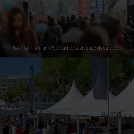
Floox by Premium PSU participa en Expoelectric BCN