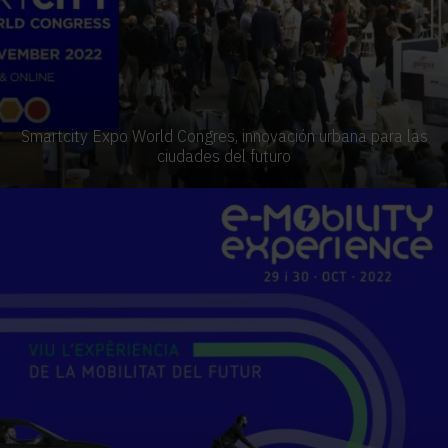
Smartcity Expo World Congres, innovación urbana para las
ciudades del futuro