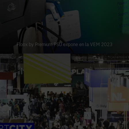
Floox by Premium PSU expone en la VEM 2023