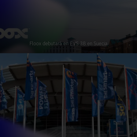
Floox debutará en EVS 38 en Suecia