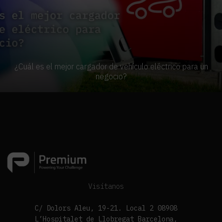
¿Cuál es el mejor cargador de vehículo eléctrico para un
negocio?
Visítanos
C/ Dolors Aleu, 19-21. Local 2 08908
L’Hospitalet de Llobregat Barcelona,