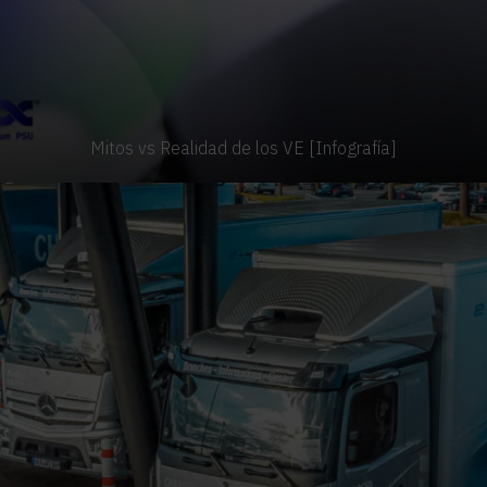
Mitos vs Realidad de los VE [Infografía]