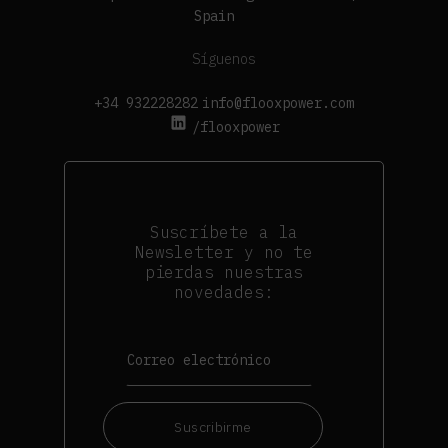
Spain
Síguenos
+34 932228282
info@flooxpower.com
/flooxpower
Suscríbete a la
Newsletter y no te
pierdas nuestras
novedades:
Suscribirme