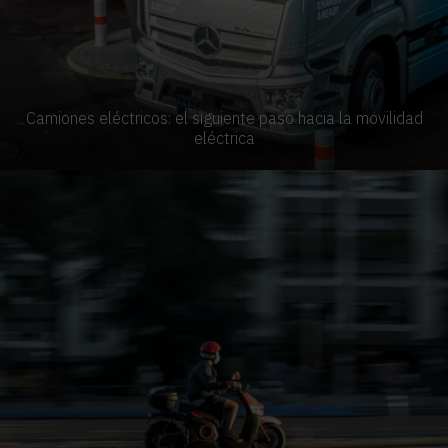
Camiones eléctricos: el siguiente paso hacia la movilidad
eléctrica