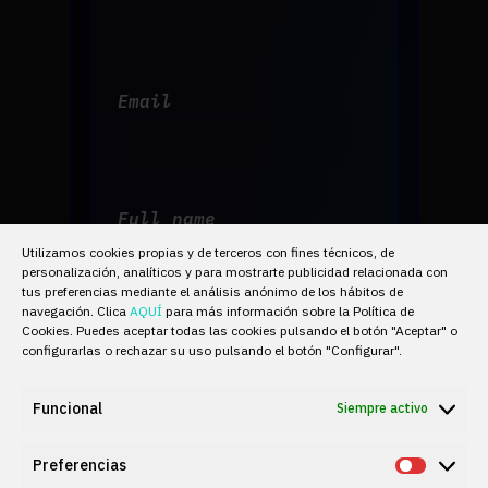
Email
Full name
Utilizamos cookies propias y de terceros con fines técnicos, de
personalización, analíticos y para mostrarte publicidad relacionada con
tus preferencias mediante el análisis anónimo de los hábitos de
navegación. Clica
AQUÍ
para más información sobre la Política de
Cookies. Puedes aceptar todas las cookies pulsando el botón "Aceptar" o
configurarlas o rechazar su uso pulsando el botón "Configurar".
Phone
Funcional
Siempre activo
Preferencias
Prefere