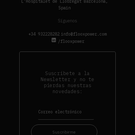
L’Hospitalet de Llobregat Barcelona,
Spain
Síguenos
+34 932228282
info@flooxpower.com
/flooxpower
Suscríbete a la
Newsletter y no te
pierdas nuestras
novedades:
Suscribirme