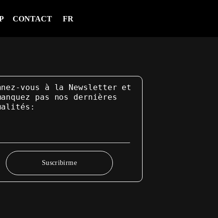
P
CONTACT
FR
nnez-vous à la Newsletter et
manquez pas nos dernières
ualités:
Suscribirme