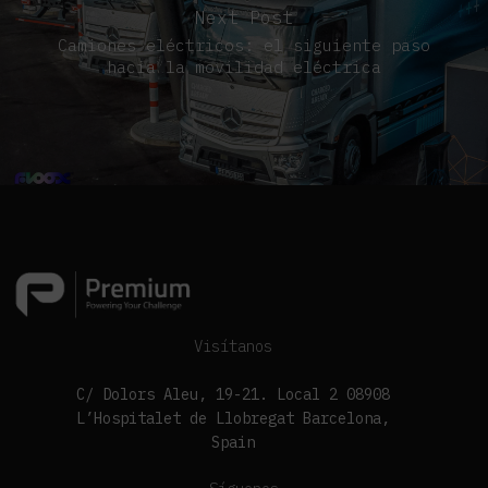
Next Post
Camiones eléctricos: el siguiente paso
hacia la movilidad eléctrica
Visítanos
C/ Dolors Aleu, 19-21. Local 2 08908
L’Hospitalet de Llobregat Barcelona,
Spain