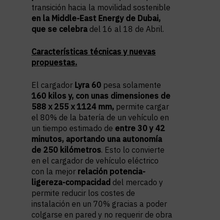
transición hacia la movilidad sostenible
en la
Middle-East Energy de Dubai,
que se celebra
del 16 al 18 de Abril.
Características técnicas y nuevas
propuestas.
El cargador
Lyra 60
pesa solamente
160 kilos y, con unas dimensiones de
588 x 255 x 1124 mm,
permite cargar
el 80% de la batería de un vehículo en
un tiempo estimado de
entre 30 y 42
minutos, aportando una autonomía
de 250 kilómetros
. Esto lo convierte
en el cargador de vehículo eléctrico
con la mejor
relación potencia-
ligereza-compacidad
del mercado y
permite reducir los costes de
instalación en un 70% gracias a poder
colgarse en pared y no requerir de obra