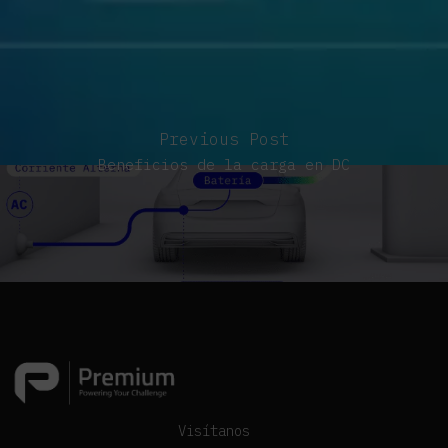
Previous Post
Beneficios de la carga en DC
Visítanos